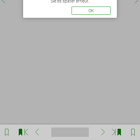
Sie es später erneut.
OK